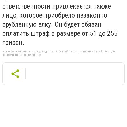
ответственности привлекается также
лицо, которое приобрело незаконно
срубленную елку. Он будет обязан
оплатить штраф в размере от 51 до 255
гривен.
Якщо ви помітили помилку, виділіть необхідний текст і натисніть Ctrl + Enter, щоб
повідомити про це редакцію