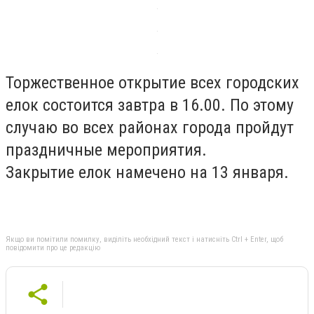
Торжественное открытие всех городских
елок состоится завтра в 16.00. По этому
случаю во всех районах города пройдут
праздничные мероприятия.
Закрытие елок намечено на 13 января.
Якщо ви помітили помилку, виділіть необхідний текст і натисніть Ctrl + Enter, щоб
повідомити про це редакцію