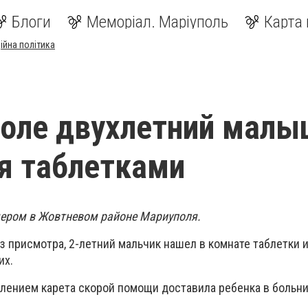
Блоги
Меморіал. Маріуполь
Карта 
ійна політика
оле двухлетний малы
я таблетками
чером в Жовтневом районе Мариуполя.
 присмотра, 2-летний мальчик нашел в комнате таблетки и
их.
влением карета скорой помощи доставила ребенка в больни