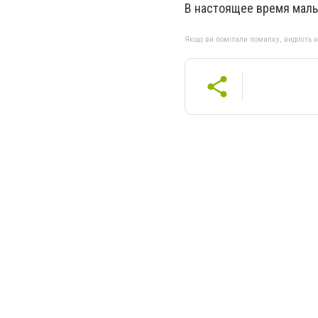
В настоящее время маль
Якщо ви помітили помилку, виділіть нео