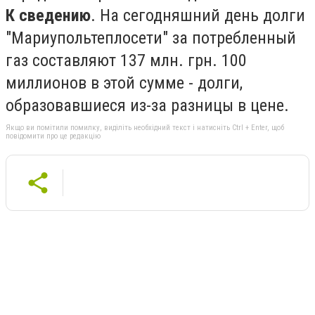
К сведению
. На сегодняшний день долги
"Мариупольтеплосети" за потребленный
газ составляют 137 млн. грн. 100
миллионов в этой сумме - долги,
образовавшиеся из-за разницы в цене.
Якщо ви помітили помилку, виділіть необхідний текст і натисніть Ctrl + Enter, щоб
повідомити про це редакцію