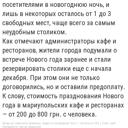
посетителями в новогоднюю ночь, и
лишь в некоторых осталось от 1 до 3
свободных мест, чаще всего за самым
неудобным столиком.
Как отмечают администраторы кафе и
ресторанов, жители города подумали о
встрече Нового года заранее и стали
резервировать столики еще с начала
декабря. При этом они не только
договорились, но и оставили предоплату.
К слову, стоимость празднования Нового
года в мариупольских кафе и ресторанах
— от 200 до 800 грн. с человека.
Якщо ви помітили помилку, виділіть необхідний текст і натисніть Ctrl + Enter, щоб
повідомити про це редакцію