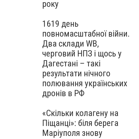
року
1619 день
повномасштабної війни.
Два склади WB,
черговий НПЗ і щось у
Дагестані – такі
результати нічного
полювання українських
дронів в РФ
«Скільки колагену на
Піщанці»: біля берега
Маріуполя знову