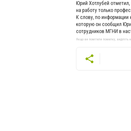
Юрий Хотлубей отметил, 
на работу только профе
К слову, по информации
которую он сообщил Юри
сотрудников МГНИ в нас
Якщо ви помітили помилку, виділіть нео