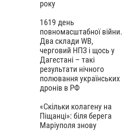
року
1619 день
повномасштабної війни.
Два склади WB,
черговий НПЗ і щось у
Дагестані – такі
результати нічного
полювання українських
дронів в РФ
«Скільки колагену на
Піщанці»: біля берега
Маріуполя знову