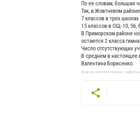
По ее словам, большая ч
Так, в Жовтневом районе
7 классов в трех школах
15 классов в ОЩ-10, 56,
В Приморском районе но
остаются 2 класса гимна
Число отсутствующих уч
В среднем в настоящее 
Валентина Борисенко.
Якщо ви помітили помилку, виділіть нео