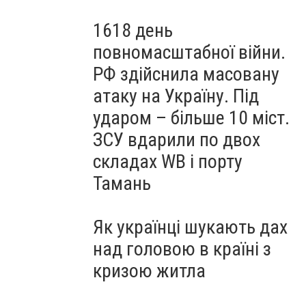
1618 день
повномасштабної війни.
РФ здійснила масовану
атаку на Україну. Під
ударом – більше 10 міст.
ЗСУ вдарили по двох
складах WB і порту
Тамань
Як українці шукають дах
над головою в країні з
кризою житла