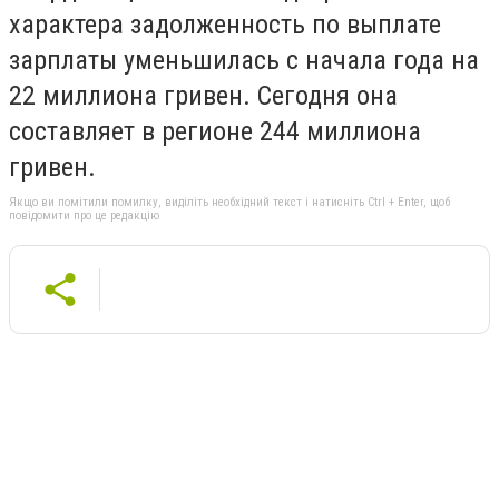
характера задолженность по выплате
зарплаты уменьшилась с начала года на
22 миллиона гривен. Сегодня она
составляет в регионе 244 миллиона
гривен.
Якщо ви помітили помилку, виділіть необхідний текст і натисніть Ctrl + Enter, щоб
повідомити про це редакцію