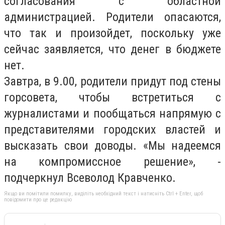
согласования с областной
администрацией. Родители опасаются,
что так и произойдет, поскольку уже
сейчас заявляется, что денег в бюджете
нет.
Завтра, в 9.00, родители придут под стены
горсовета, чтобы встретиться с
журналистами и пообщаться напрямую с
представителями городских властей и
высказать свои доводы. «Мы надеемся
на компромиссное решение», -
подчеркнул Всеволод Кравченко.
Якщо ви помітили помилку, виділіть необхідний текст і натисніть Ctrl + Enter, щоб
повідомити про це редакцію