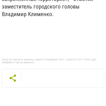
заместитель городского головы
Владимир Клименко.
Якщо ви помітили помилку, виділіть необхідний текст і натисніть Ctrl + Enter, щоб
повідомити про це редакцію