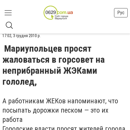
Рус
17:02, 3 грудня 2010 р.
Мариупольцев просят
жаловаться в горсовет на
неприбранный ЖЭКами
гололед,
А работникам ЖЕКов напоминают, что
посыпать дорожки песком — это их
работа
Городские власти просят жителей города