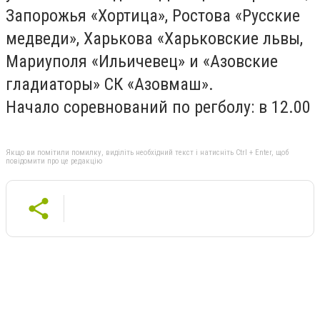
Запорожья «Хортица», Ростова «Русские
медведи», Харькова «Харьковские львы,
Мариуполя «Ильичевец» и «Азовские
гладиаторы» СК «Азовмаш».
Начало соревнований по регболу: в 12.00
Якщо ви помітили помилку, виділіть необхідний текст і натисніть Ctrl + Enter, щоб
повідомити про це редакцію