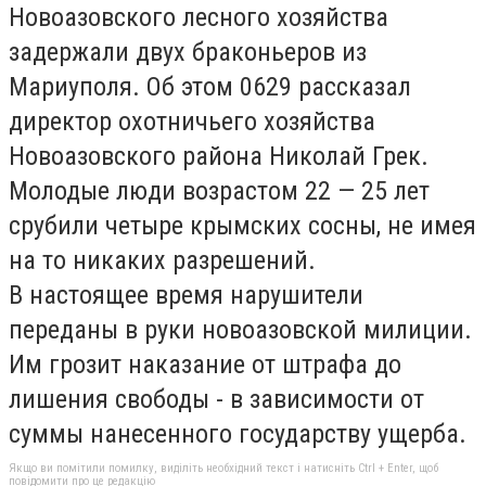
Новоазовского лесного хозяйства
задержали двух браконьеров из
Мариуполя. Об этом 0629 рассказал
директор охотничьего хозяйства
Новоазовского района Николай Грек.
Молодые люди возрастом 22 — 25 лет
срубили четыре крымских сосны, не имея
на то никаких разрешений.
В настоящее время нарушители
переданы в руки новоазовской милиции.
Им грозит наказание от штрафа до
лишения свободы - в зависимости от
суммы нанесенного государству ущерба.
Якщо ви помітили помилку, виділіть необхідний текст і натисніть Ctrl + Enter, щоб
повідомити про це редакцію