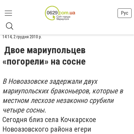
Рус
14:14, 2 грудня 2010 р.
Двое мариупольцев
«погорели» на сосне
В Новоазовске задержали двух
мариупольских браконьеров, которые в
местном лесхозе незаконно срубили
четыре сосны.
Сегодня близ села Кочкарское
Новоазовского района егери