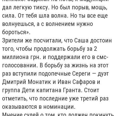
дал легкую тиксу. Но был порыв, мощь,
сила. От тебя шла волна. Но ты все еще
волнуешься, а с волнением нужно
бороться».
Зрители же посчитали, что Саша достоин
того, чтобы продолжать борьбу за 2
миллиона грн. и поддержали его в смс-
голосовании. В борьбу за жизнь на этот
раз вступили подопечные Сереги — дуэт
Дмитрий Монатик и Иван Сафаров и
группа Дети капитана Гранта. Стоит
отметить, что последние уже третий раз
оказываются в номинации.
Мнение судей о том, кто должен покинуть