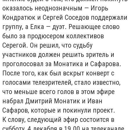
оказалось неоднозначным — Игорь
Кондратюк и Сергей Соседов поддержали
группу, а Елка — дуэт. Решающее слово
было за продюсером коллективов
Серегой. Он решил, что судьбу
участников должен решить зритель и
проголосовал за Монатика и Сафарова.
После того, как был вскрыт конверт с
голосами телезрителей, стало известно,
что меньше всего голов в этом эфире
набрал Дмитрий Монатик и Иван
Сафаров, которые и покинули проект.
К слову, следующий эфир состоится в
субботу, 4 декабря в 19.00 на телеканале