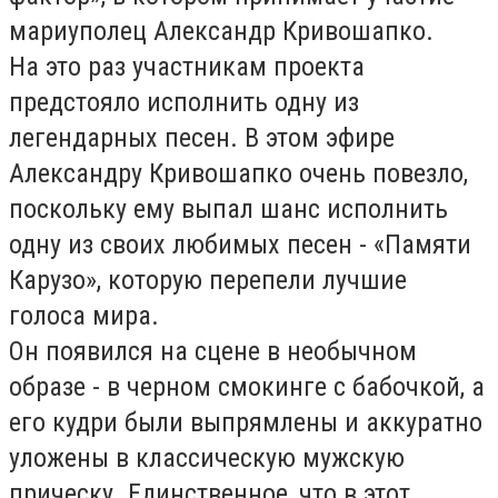
мариуполец Александр Кривошапко.
На это раз участникам проекта
предстояло исполнить одну из
легендарных песен. В этом эфире
Александру Кривошапко очень повезло,
поскольку ему выпал шанс исполнить
одну из своих любимых песен - «Памяти
Карузо», которую перепели лучшие
голоса мира.
Он появился на сцене в необычном
образе - в черном смокинге с бабочкой, а
его кудри были выпрямлены и аккуратно
уложены в классическую мужскую
прическу. Единственное, что в этот