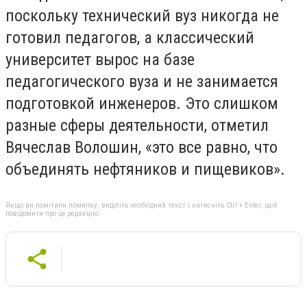
поскольку технический вуз никогда не
готовил педагогов, а классический
университет вырос на базе
педагогического вуза и не занимается
подготовкой инженеров. Это слишком
разные сферы деятельности, отметил
Вячеслав Волошин, «это все равно, что
объединять нефтяников и пищевиков».
Якщо ви помітили помилку, виділіть необхідний текст і натисніть Ctrl + Enter, щоб
повідомити про це редакцію