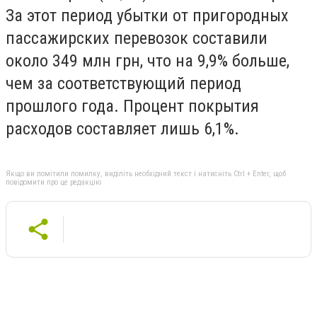
За этот период убытки от пригородных
пассажирских перевозок составили
около 349 млн грн, что на 9,9% больше,
чем за соответствующий период
прошлого года. Процент покрытия
расходов составляет лишь 6,1%.
Якщо ви помітили помилку, виділіть необхідний текст і натисніть Ctrl + Enter, щоб
повідомити про це редакцію