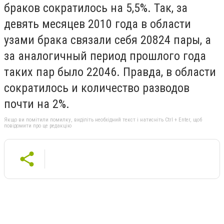
браков сократилось на 5,5%. Так, за
девять месяцев 2010 года в области
узами брака связали себя 20824 пары, а
за аналогичный период прошлого года
таких пар было 22046. Правда, в области
сократилось и количество разводов
почти на 2%.
Якщо ви помітили помилку, виділіть необхідний текст і натисніть Ctrl + Enter, щоб
повідомити про це редакцію