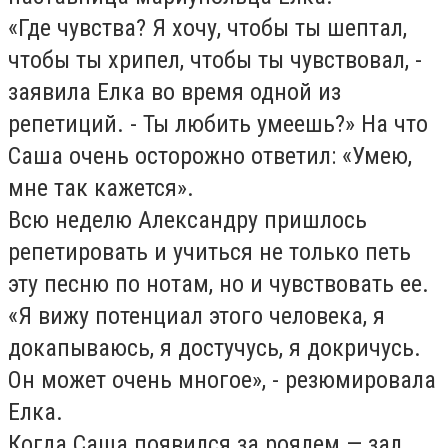
«Где чувства? Я хочу, чтобы ты шептал,
чтобы ты хрипел, чтобы ты чувствовал, -
заявила Елка во время одной из
репетиций. - Ты любить умеешь?» На что
Саша очень осторожно ответил: «Умею,
мне так кажется».
Всю неделю Александру пришлось
репетировать и учиться не только петь
эту песню по нотам, но и чувствовать ее.
«Я вижу потенциал этого человека, я
докапываюсь, я достучусь, я докричусь.
Он может очень многое», - резюмировала
Елка.
Когда Саша появился за роялем — зал