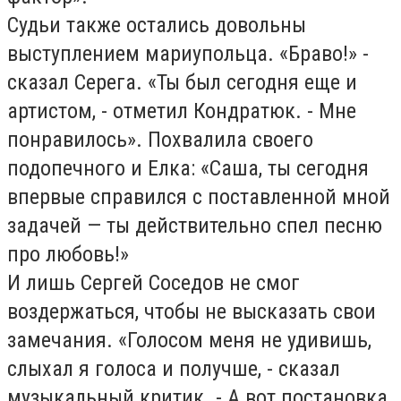
Судьи также остались довольны
выступлением мариупольца. «Браво!» -
сказал Серега. «Ты был сегодня еще и
артистом, - отметил Кондратюк. - Мне
понравилось». Похвалила своего
подопечного и Елка: «Саша, ты сегодня
впервые справился с поставленной мной
задачей — ты действительно спел песню
про любовь!»
И лишь Сергей Соседов не смог
воздержаться, чтобы не высказать свои
замечания. «Голосом меня не удивишь,
слыхал я голоса и получше, - сказал
музыкальный критик. - А вот постановка