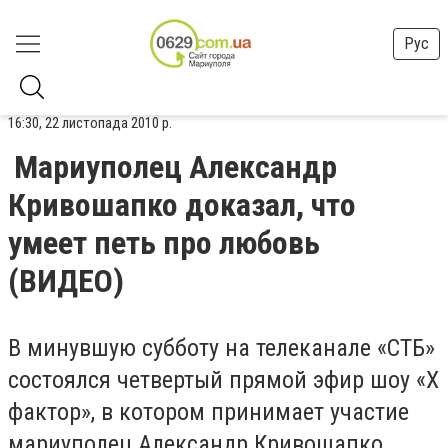
Рус
16:30, 22 листопада 2010 р.
Мариуполец Александр
Кривошапко доказал, что
умеет петь про любовь
(ВИДЕО)
В минувшую субботу на телеканале «СТБ»
состоялся четвертый прямой эфир шоу «Х
фактор», в котором принимает участие
мариуполец Александр Кривошапко.