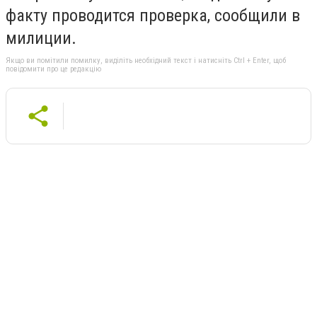
факту проводится проверка, сообщили в
милиции.
Якщо ви помітили помилку, виділіть необхідний текст і натисніть Ctrl + Enter, щоб
повідомити про це редакцію