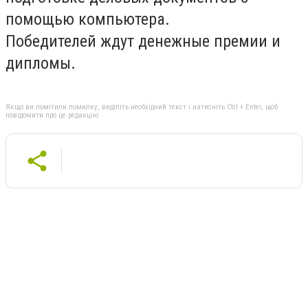
помощью компьютера.
Победителей ждут денежные премии и
дипломы.
Якщо ви помітили помилку, виділіть необхідний текст і натисніть Ctrl + Enter, щоб
повідомити про це редакцію