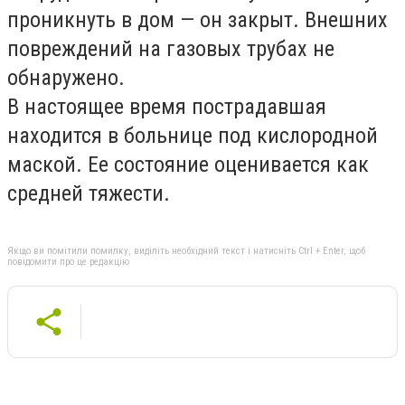
проникнуть в дом — он закрыт. Внешних
повреждений на газовых трубах не
обнаружено.
В настоящее время пострадавшая
находится в больнице под кислородной
маской. Ее состояние оценивается как
средней тяжести.
Якщо ви помітили помилку, виділіть необхідний текст і натисніть Ctrl + Enter, щоб
повідомити про це редакцію