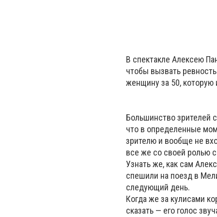
В спектакле Алексею Пан
чтобы вызвать ревность 
женщину за 50, которую 
Большинство зрителей с
что в определенные мом
зрителю и вообще не вхо
все же со своей ролью 
Узнать же, как сам Алек
спешили на поезд в Мел
следующий день.
Когда же за кулисами ко
сказать — его голос звуч