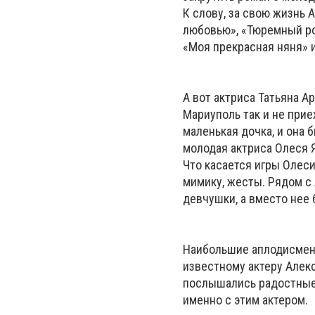
К слову, за свою жизнь 
любовью», «Тюремный ро
«Моя прекрасная няня» и
А вот актриса Татьяна А
Мариуполь так и не прие
маленькая дочка, и она 
молодая актриса Олеся Я
Что касается игры Олеси
мимику, жесты. Рядом с
девчушки, а вместо нее
Наибольшие аплодисмент
известному актеру Алекс
послышались радостные 
именно с этим актером.