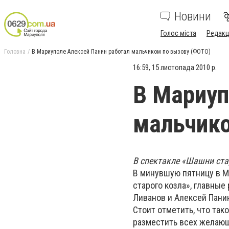
Новини
Голос міста
Редакц
Головна
В Мариуполе Алексей Панин работал мальчиком по вызову (ФОТО)
16:59, 15 листопада 2010 р.
В Мариуп
мальчико
В спектакле «Шашни ста
В минувшую пятницу в М
старого козла», главные
Ливанов и Алексей Пани
Стоит отметить, что так
разместить всех желающ