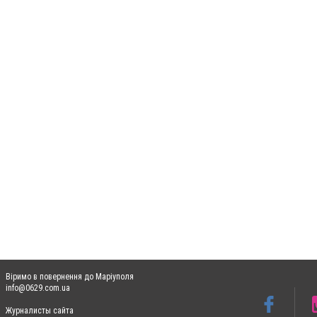
Віримо в повернення до Маріуполя
info@0629.com.ua
Журналисты сайта