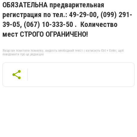
ОБЯЗАТЕЛЬНА предварительная
регистрация по тел.: 49-29-00, (099) 291-
39-05, (067) 10-333-50 . Количество
мест СТРОГО ОГРАНИЧЕНО!
Якщо ви помітили помилку, виділіть необхідний текст і натисніть Ctrl + Enter, щоб
повідомити про це редакцію