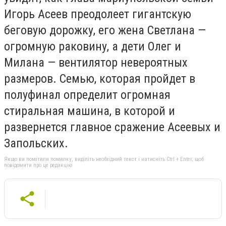
Игорь Асеев преодолеет гигантскую
беговую дорожку, его жена Светлана —
огромную раковину, а дети Олег и
Милана — вентилятор невероятных
размеров. Семью, которая пройдет в
полуфинал определит огромная
стиральная машина, в которой и
развернется главное сражение Асеевых и
Запольских.
Якщо ви помітили помилку, виділіть необхідний текст і натисніть Ctrl + Enter, щоб
повідомити про це редакцію