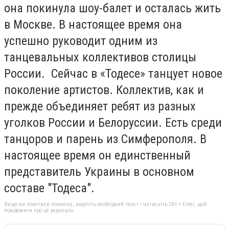
она покинула шоу-балет и осталась жить
в Москве. В настоящее время она
успешно руководит одним из
танцевальных коллективов столицы
России. Сейчас в «Тодесе» танцует новое
поколение артистов. Коллектив, как и
прежде объединяет ребят из разных
уголков России и Белоруссии. Есть среди
танцоров и парень из Симферополя. В
настоящее время он единственный
представитель Украины в основном
составе "Тодеса".
Якщо ви помітили помилку, виділіть необхідний текст і натисніть Ctrl + Enter, щоб
повідомити про це редакцію