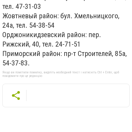
тел. 47-31-03
Жовтневый район: бул. Хмельницкого,
24а, тел. 54-38-54
Орджоникидзевский район: пер.
Рижский, 40, тел. 24-71-51
Приморский район: пр-т Строителей, 85а,
54-37-83.
Якщо ви помітили помилку, виділіть необхідний текст і натисніть Ctrl + Enter, щоб
повідомити про це редакцію