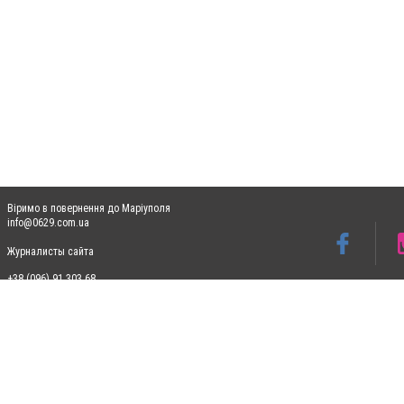
Віримо в повернення до Маріуполя
info@0629.com.ua
Журналисты сайта
+38 (096) 91 303 68
Допускається цитування матеріалів без отримання попередньої згоди 0629.com.ua за
пошукових систем гіперпосилання на цитовані статті не нижче другого абзацу в тек
Матеріали з плашками "Новини компаній", "Промо", "Партнерський матеріал", "Партнер
Реклама на сайті
Ф