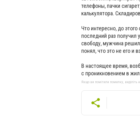
телефоны, пачки сигарет
калькулятора. Складиров
Что интересно, до этого
последний раз получил 
свободу, мужчина решил 
понял, что это не его и 
В настоящее время, возб
с проникновением в жил
Якщо ви помітили помилку, виділіть нео