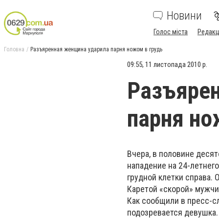
Новини
Голос міста
Редакц
Головна
Разъяренная женщина ударила парня ножом в грудь
09:55, 11 листопада 2010 р.
Разъяре
парня но
Вчера, в половине деся
нападение на 24-летнег
грудной клетки справа. 
Каретой «скорой» мужчи
Как сообщили в пресс-с
подозревается девушка.