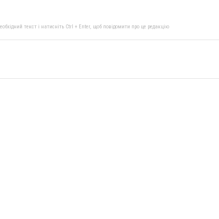
бхідний текст і натисніть Ctrl + Enter, щоб повідомити про це редакцію