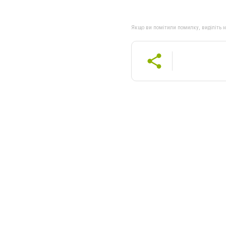
Якщо ви помітили помилку, виділіть нео