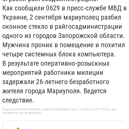
Как сообщили 0629 в пресс-службе МВД в
Украине, 2 сентября мариуполец разбил
оконное стекло в райгосадминистрации
одного из городов Запорожской области.
Мужчина проник в помещение и похитил
четыре системных блока компьютера.
В результате оперативно-розыскных
мероприятий работники милиции
задержали 26-летнего безработного
жителя города Мариуполя. Ведется
следствие.
Якщо ви помітили помилку, виділіть необхідний текст і натисніть Ctrl + Enter, щоб
повідомити про це редакцію