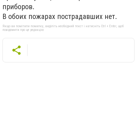
приборов.
В обоих пожарах пострадавших нет.
Якщо ви помітили помилку, виділіть необхідний текст і натисніть Ctrl + Enter, щоб
повідомити про це редакцію