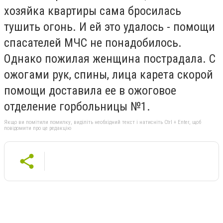
хозяйка квартиры сама бросилась
тушить огонь. И ей это удалось - помощи
спасателей МЧС не понадобилось.
Однако пожилая женщина пострадала. С
ожогами рук, спины, лица карета скорой
помощи доставила ее в ожоговое
отделение горбольницы №1.
Якщо ви помітили помилку, виділіть необхідний текст і натисніть Ctrl + Enter, щоб
повідомити про це редакцію