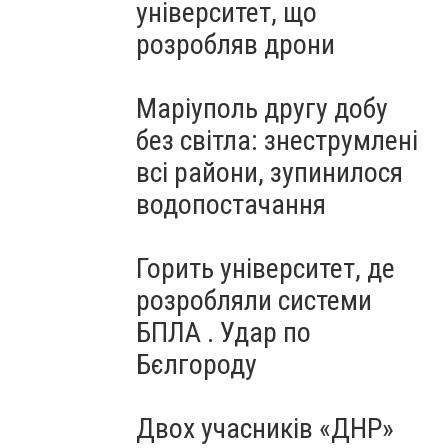
університет, що
розробляв дрони
Маріуполь другу добу
без світла: знеструмлені
всі райони, зупинилося
водопостачання
Горить університет, де
розробляли системи
БПЛА . Удар по
Бєлгороду
Двох учасників «ДНР»