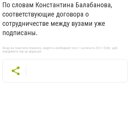
По словам Константина Балабанова,
соответствующие договора о
сотрудничестве между вузами уже
подписаны.
Якщо ви помітили помилку, виділіть необхідний текст і натисніть Ctrl + Enter, щоб
повідомити про це редакцію