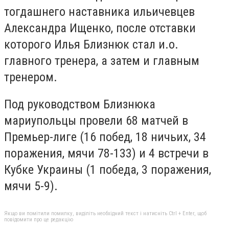
тогдашнего наставника ильичевцев
Александра Ищенко, после отставки
которого Илья Близнюк стал и.о.
главного тренера, а затем и главным
тренером.
Под руководством Близнюка
мариупольцы провели 68 матчей в
Премьер-лиге (16 побед, 18 ничьих, 34
поражения, мячи 78-133) и 4 встречи в
Кубке Украины (1 победа, 3 поражения,
мячи 5-9).
Якщо ви помітили помилку, виділіть необхідний текст і натисніть Ctrl + Enter, щоб
повідомити про це редакцію