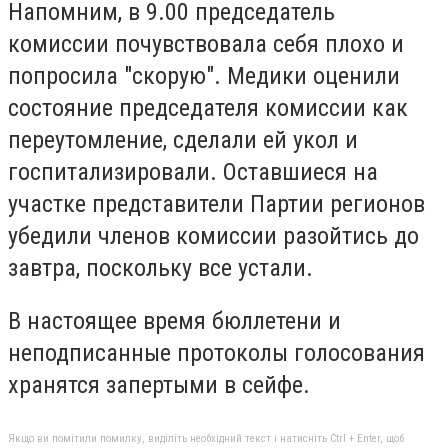
Напомним, в 9.00 председатель
комиссии почувствовала себя плохо и
попросила "скорую". Медики оценили
состояние председателя комиссии как
переутомление, сделали ей укол и
госпитализировали. Оставшиеся на
участке представители Партии регионов
убедили членов комиссии разойтись до
завтра, поскольку все устали.
В настоящее время бюллетени и
неподписанные протоколы голосования
хранятся запертыми в сейфе.
Якщо ви помітили помилку, виділіть необхідний текст і натисніть Ctrl + Enter, щоб