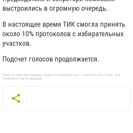
выстроились в огромную очередь.
В настоящее время ТИК смогла принять
около 10% протоколов с избирательных
участков.
Подсчет голосов продолжается.
Якщо ви помітили помилку, виділіть необхідний текст і натисніть Ctrl + Enter, щоб
повідомити про це редакцію