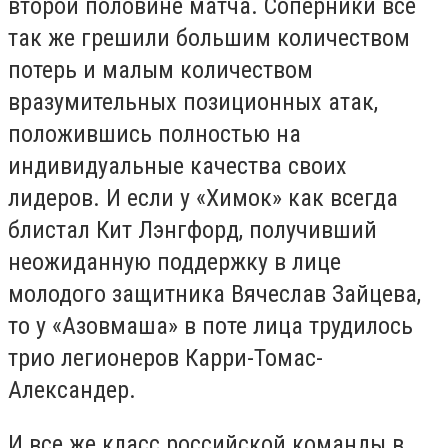
второй половине матча. Соперники все
так же грешили большим количеством
потерь и малым количеством
вразумительных позиционных атак,
положившись полностью на
индивидуальные качества своих
лидеров. И если у «Химок» как всегда
блистал Кит Лэнгфорд, получивший
неожиданную поддержку в лице
молодого защитника Вячеслав Зайцева,
то у «Азовмаша» в поте лица трудилось
трио легионеров Карри-Томас-
Александер.
И все же класс российской команды в