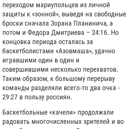
переходом мариупольцев из личной
защиты к «зонной», выведя на свободные
броски сначала Зорана Планинича, а
потом и Федора Дмитриева – 24:16. Но
концовка периода осталась за
баскетболистами «Азовмаша», удачно
игравшими один в один и
совершившими несколько перехватов.
Таким образом, к большому перерыву
команды разделяли всего-то два очка -
29:27 в пользу россиян.
Баскетбольные «качели» продолжали
радовать многочисленных зрителей и во