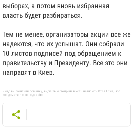
выборах, а потом вновь избранная
власть будет разбираться.
Тем не менее, организаторы акции все же
надеются, что их услышат. Они собрали
10 листов подписей под обращением к
правительству и Президенту. Все это они
направят в Киев.
Якщо ви помітили помилку, виділіть необхідний текст і натисніть Ctrl + Enter, щоб
повідомити про це редакцію