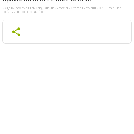
Якщо ви помітили помилку, виділіть необхідний текст і натисніть Ctrl + Enter, щоб
повідомити про це редакцію