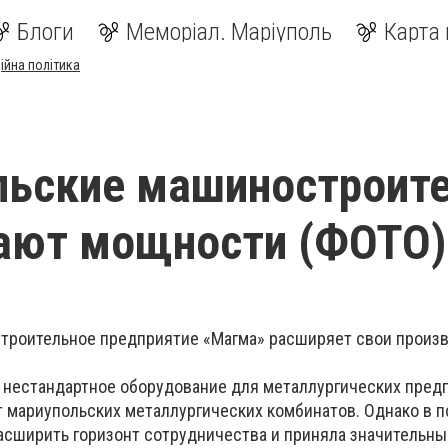
Блоги
Меморіал. Маріуполь
Карта 
ійна політика
льские машиностроит
ают мощности (ФОТО)
троительное предприятие «Магма» расширяет свои произ
нестандартное оборудование для металлургических пред
от мариупольских металлургических комбинатов. Однако в 
асширить горизонт сотрудничества и приняла значительны