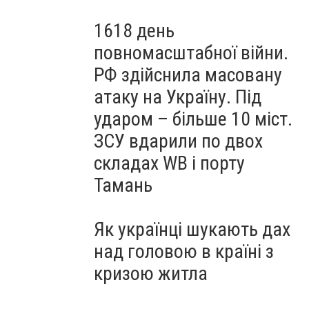
1618 день
повномасштабної війни.
РФ здійснила масовану
атаку на Україну. Під
ударом – більше 10 міст.
ЗСУ вдарили по двох
складах WB і порту
Тамань
Як українці шукають дах
над головою в країні з
кризою житла