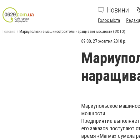
Новини
Голос міста
Редакц
Головна
Мариупольские машиностроители наращивают мощности (ФОТО)
09:00, 27 жовтня 2010 р.
Мариупо
наращив
Мариупольское машинос
мощности.
Предприятие выполняет 
его заказов поступают 
время «Магма» сумела р