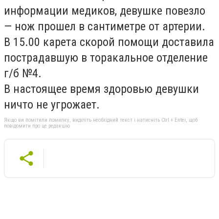
информации медиков, девушке повезло
— нож прошел в сантиметре от артерии.
В 15.00 карета скорой помощи доставила
пострадавшую в торакальное отделение
г/б №4.
В настоящее время здоровью девушки
ничто не угрожает.
Якщо ви помітили помилку, виділіть необхідний текст і натисніть Ctrl + Enter, щоб
повідомити про це редакцію