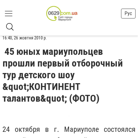
Рус
16:40, 26 жовтня 2010 р.
45 юных мариупольцев
прошли первый отборочный
тур детского шоу
&quot;КОНТИНЕНТ
талантов&quot; (ФОТО)
24 октября в г. Мариуполе состоялся