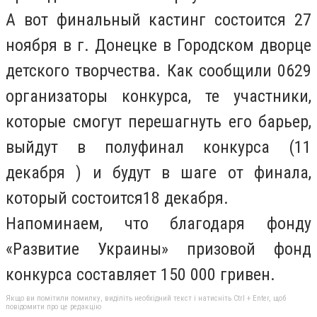
А вот финальный кастинг состоится 27
ноября в г. Донецке в Городском дворце
детского творчества. Как сообщили 0629
организаторы конкурса, те участники,
которые смогут перешагнуть его барьер,
выйдут в полуфинал конкурса (11
декабря ) и будут в шаге от финала,
который состоится18 декабря.
Напоминаем, что благодаря фонду
«Развитие Украины» призовой фонд
конкурса составляет 150 000 гривен.
Якщо ви помітили помилку, виділіть необхідний текст і натисніть Ctrl + Enter, щоб
повідомити про це редакцію