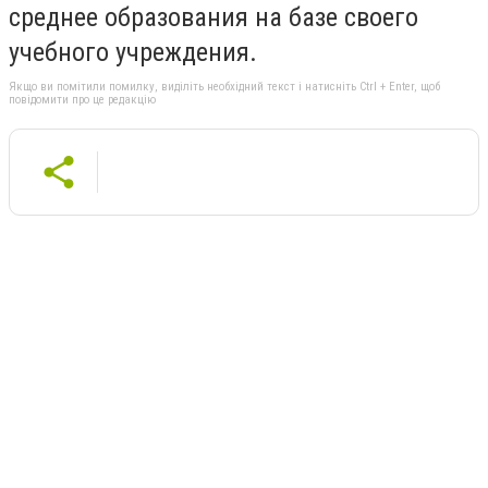
среднее образования на базе своего
учебного учреждения.
Якщо ви помітили помилку, виділіть необхідний текст і натисніть Ctrl + Enter, щоб
повідомити про це редакцію