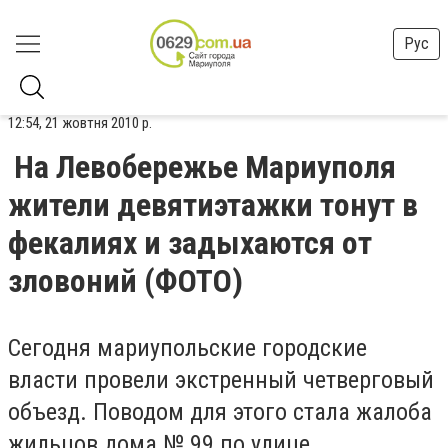
Рус
12:54, 21 жовтня 2010 р.
На Левобережье Мариуполя
жители девятиэтажки тонут в
фекалиях и задыхаются от
зловоний (ФОТО)
Сегодня мариупольские городские
власти провели экстренный четверговый
объезд. Поводом для этого стала жалоба
жильцов дома № 99 по улице