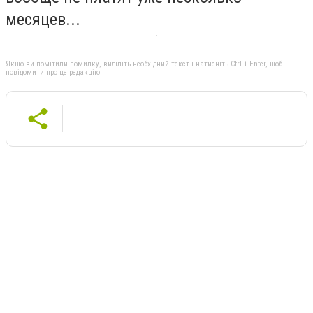
месяцев...
Якщо ви помітили помилку, виділіть необхідний текст і натисніть Ctrl + Enter, щоб
повідомити про це редакцію