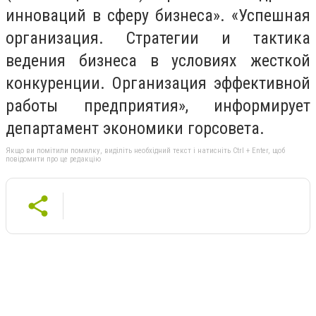
инноваций в сферу бизнеса». «Успешная
организация. Стратегии и тактика
ведения бизнеса в условиях жесткой
конкуренции. Организация эффективной
работы предприятия», информирует
департамент экономики горсовета.
Якщо ви помітили помилку, виділіть необхідний текст і натисніть Ctrl + Enter, щоб
повідомити про це редакцію