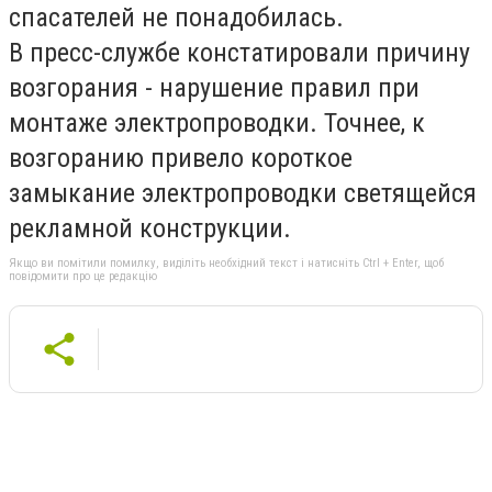
спасателей не понадобилась.
В пресс-службе констатировали причину
возгорания - нарушение правил при
монтаже электропроводки. Точнее, к
возгоранию привело короткое
замыкание электропроводки светящейся
рекламной конструкции.
Якщо ви помітили помилку, виділіть необхідний текст і натисніть Ctrl + Enter, щоб
повідомити про це редакцію