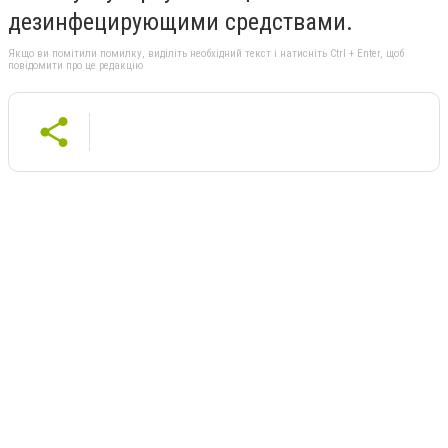
дезинфецирующими средствами.
Якщо ви помітили помилку, виділіть необхідний текст і натисніть Ctrl + Enter, щоб
повідомити про це редакцію