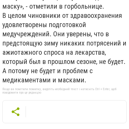
маску», - отметили в горбольнице.
В целом чиновники от здравоохранения
удовлетворены подготовкой
медучреждений. Они уверены, что в
предстоящую зиму никаких потрясений и
ажиотажного спроса на лекарства,
который был в прошлом сезоне, не будет.
А потому не будет и проблем с
медикаментами и масками.
Якщо ви помітили помилку, виділіть необхідний текст і натисніть Ctrl + Enter, щоб
повідомити про це редакцію