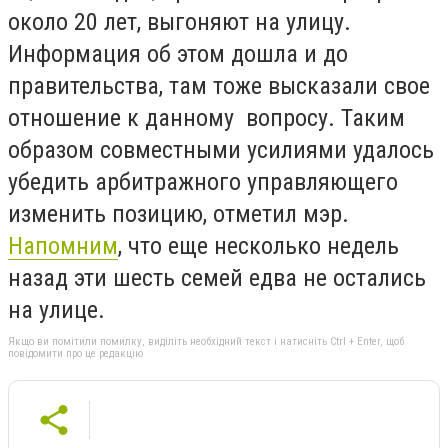
около 20 лет, выгоняют на улицу.
Информация об этом дошла и до
правительства, там тоже высказали свое
отношение к данному вопросу. Таким
образом совместными усилиями удалось
убедить арбитражного управляющего
изменить позицию, отметил мэр.
Напомним
, что еще несколько недель
назад эти шесть семей едва не остались
на улице.
Якщо ви помітили помилку, виділіть необхідний текст і натисніть Ctrl + Enter, щоб
повідомити про це редакцію