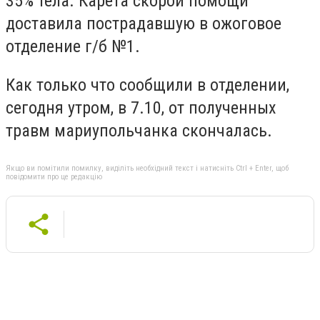
35% тела. Карета скорой помощи
доставила пострадавшую в ожоговое
отделение г/б №1.
Как только что сообщили в отделении,
сегодня утром, в 7.10, от полученных
травм мариупольчанка скончалась.
Якщо ви помітили помилку, виділіть необхідний текст і натисніть Ctrl + Enter, щоб
повідомити про це редакцію